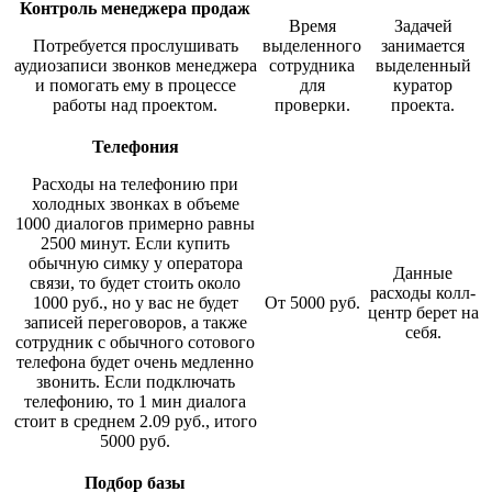
Контроль менеджера продаж
Время
Задачей
Потребуется прослушивать
выделенного
занимается
аудиозаписи звонков менеджера
сотрудника
выделенный
и помогать ему в процессе
для
куратор
работы над проектом.
проверки.
проекта.
Телефония
Расходы на телефонию при
холодных звонках в объеме
1000 диалогов примерно равны
2500 минут. Если купить
обычную симку у оператора
Данные
связи, то будет стоить около
расходы колл-
1000 руб., но у вас не будет
От 5000 руб.
центр берет на
записей переговоров, а также
себя.
сотрудник с обычного сотового
телефона будет очень медленно
звонить. Если подключать
телефонию, то 1 мин диалога
стоит в среднем 2.09 руб., итого
5000 руб.
Подбор базы