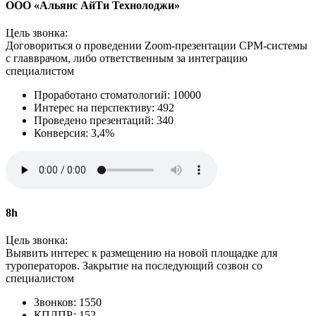
ООО «Альянс АйТи Технолоджи»
Цель звонка:
Договориться о проведении Zoom‑презентации СРМ-системы
с главврачом, либо ответственным за интеграцию
специалистом
Проработано стоматологий: 10000
Интерес на перспективу: 492
Проведено презентаций: 340
Конверсия: 3,4%
8h
Цель звонка:
Выявить интерес к размещению на новой площадке для
туроператоров. Закрытие на последующий созвон со
специалистом
Звонков: 1550
КПЛПР: 152