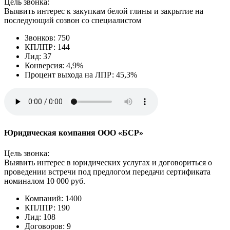
Цель звонка:
Выявить интерес к закупкам белой глины и закрытие на
последующий созвон со специалистом
Звонков: 750
КПЛПР: 144
Лид: 37
Конверсия: 4,9%
Процент выхода на ЛПР: 45,3%
Юридическая компания ООО «БСР»
Цель звонка:
Выявить интерес в юридических услугах и договориться о
проведении встречи под предлогом передачи сертификата
номиналом 10 000 руб.
Компаний: 1400
КПЛПР: 190
Лид: 108
Договоров: 9