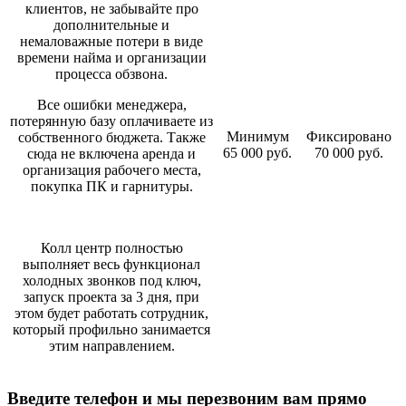
клиентов, не забывайте про
дополнительные и
немаловажные потери в виде
времени найма и организации
процесса обзвона.
Все ошибки менеджера,
потерянную базу оплачиваете из
Минимум
Фиксировано
собственного бюджета. Также
65 000 руб.
70 000 руб.
сюда не включена аренда и
организация рабочего места,
покупка ПК и гарнитуры.
Колл центр полностью
выполняет весь функционал
холодных звонков под ключ,
запуск проекта за 3 дня, при
этом будет работать сотрудник,
который профильно занимается
этим направлением.
Введите телефон и мы перезвоним вам прямо