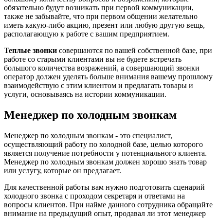
обязательно будут возникать при первой коммуникации,
также не забывайте, что при первом общении желательно
иметь какую-либо акцию, презент или любую другую вещь,
располагающую к работе с вашим предприятием.
Теплые звонки
совершаются по вашей собственной базе, при
работе со старыми клиентами вы не будете встречать
большого количества возражений, а совершающий звонки
оператор должен уделять больше внимания вашему прошлому
взаимодействую с этим клиентом и предлагать товары и
услуги, основываясь на истории коммуникации.
Менеджер по холодным звонкам
Менеджер по холодным звонкам - это специалист,
осуществляющий работу по холодной базе, целью которого
является получение потребности у потенциального клиента.
Менеджер по холодным звонкам должен хорошо знать товар
или услугу, которые он предлагает.
Для качественной работы вам нужно подготовить сценарий
холодного звонка с проходом секретаря и ответами на
вопросы клиентов. При найме данного сотрудника обращайте
внимание на предыдущий опыт, продавал ли этот менеджер