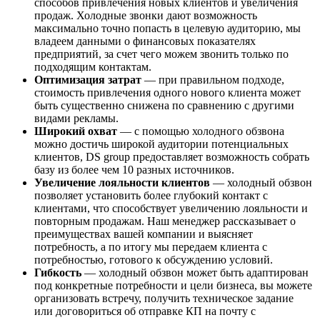
способов привлечения новых клиентов и увеличения
продаж. Холодные звонки дают возможность
максимально точно попасть в целевую аудиторию, мы
владеем данными о финансовых показателях
предприятий, за счет чего можем звонить только по
подходящим контактам.
Оптимизация затрат
— при правильном подходе,
стоимость привлечения одного нового клиента может
быть существенно снижена по сравнению с другими
видами рекламы.
Широкий охват
— с помощью холодного обзвона
можно достичь широкой аудитории потенциальных
клиентов, DS group предоставляет возможность собрать
базу из более чем 10 разных источников.
Увеличение лояльности клиентов
— холодный обзвон
позволяет установить более глубокий контакт с
клиентами, что способствует увеличению лояльности и
повторным продажам. Наш менеджер рассказывает о
преимуществах вашей компании и выясняет
потребность, а по итогу мы передаем клиента с
потребностью, готового к обсуждению условий.
Гибкость
— холодный обзвон может быть адаптирован
под конкретные потребности и цели бизнеса, вы можете
организовать встречу, получить техническое задание
или договориться об отправке КП на почту с