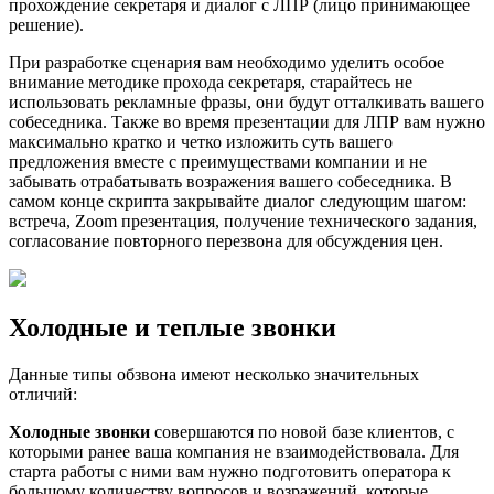
прохождение секретаря и диалог с ЛПР (лицо принимающее
решение).
При разработке сценария вам необходимо уделить особое
внимание методике прохода секретаря, старайтесь не
использовать рекламные фразы, они будут отталкивать вашего
собеседника. Также во время презентации для ЛПР вам нужно
максимально кратко и четко изложить суть вашего
предложения вместе с преимуществами компании и не
забывать отрабатывать возражения вашего собеседника. В
самом конце скрипта закрывайте диалог следующим шагом:
встреча, Zoom презентация, получение технического задания,
согласование повторного перезвона для обсуждения цен.
Холодные и теплые звонки
Данные типы обзвона имеют несколько значительных
отличий:
Холодные звонки
совершаются по новой базе клиентов, с
которыми ранее ваша компания не взаимодействовала. Для
старта работы с ними вам нужно подготовить оператора к
большому количеству вопросов и возражений, которые