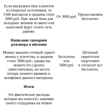
Если выгружать базу клиентов
из открытых источников, то
1500 контактов в среднем стоит
Предоставляем
От 3000 руб.
3000 руб. При заказе базы для
бесплатно.
холодных звонков из авито или
налоговой будут стоить чуть
дороже.
Написание сценариев
разговора и обучение
Можно заказать готовый скрипт
Штатный
звонка у агентства, в среднем
Бесплатно
скриптолог
стоит 5000 руб., однако вы
или
подготовит
можете его сделать
5000 руб.
и согласует все
самостоятельно, но несете
бесплатно.
потери личного времени и
шлифовки данного материала.
Итоги
Это фактические расходы,
которые вы понесете, нанимая
своего сотрудника на обзвон