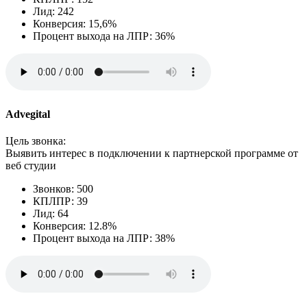
Лид: 242
Конверсия: 15,6%
Процент выхода на ЛПР: 36%
Advegital
Цель звонка:
Выявить интерес в подключении к партнерской программе от
веб студии
Звонков: 500
КПЛПР: 39
Лид: 64
Конверсия: 12.8%
Процент выхода на ЛПР: 38%