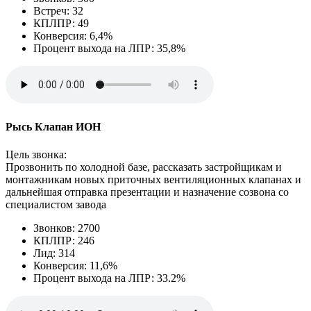
Встреч: 32
КПЛПР: 49
Конверсия: 6,4%
Процент выхода на ЛПР: 35,8%
Рысь Клапан ИОН
Цель звонка:
Прозвонить по холодной базе, рассказать застройщикам и
монтажникам новых приточных вентиляционных клапанах и
дальнейшая отправка презентации и назначение созвона со
специалистом завода
Звонков: 2700
КПЛПР: 246
Лид: 314
Конверсия: 11,6%
Процент выхода на ЛПР: 33.2%