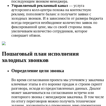
последующим звонком менеджера.
Управляемый рекламный канал
— услуга
аутсорсинга колл-центра похожа на контекстную
рекламу, пополняете баланс и получаете заявки с
холодных звонков. И в зависимости от размера бюджета
всегда передается необходимое количество заявок по
фиксированной цене, мы со своей стороны лишь
увеличиваем количество сотрудников, которое
совершает обзвон.
Пошаговый план исполнения
холодных звонков
Определение цели звонка
Во время согласования проекта мы уточняем у заказчика
ключевые этапы в его воронке продаж и строим скрипт
разговора, исходя из предоставленных данных. Диалог
может заканчиваться на согласовании встречи или
повторного звонка с менеджером заказчика. В том числе
по итогу переговоров можно получить техническое
задание, договориться о проведении демо презентации