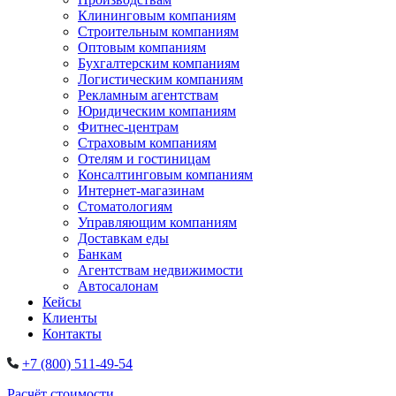
Клининговым компаниям
Строительным компаниям
Оптовым компаниям
Бухгалтерским компаниям
Логистическим компаниям
Рекламным агентствам
Юридическим компаниям
Фитнес-центрам
Страховым компаниям
Отелям и гостиницам
Консалтинговым компаниям
Интернет-магазинам
Стоматологиям
Управляющим компаниям
Доставкам еды
Банкам
Агентствам недвижимости
Автосалонам
Кейсы
Клиенты
Контакты
+7 (800) 511-49-54
Расчёт стоимости