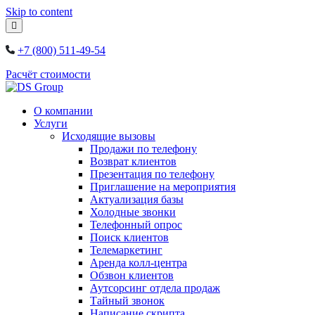
Skip to content
+7 (800) 511-49-54
Расчёт стоимости
О компании
Услуги
Исходящие вызовы
Продажи по телефону
Возврат клиентов
Презентация по телефону
Приглашение на мероприятия
Актуализация базы
Холодные звонки
Телефонный опрос
Поиск клиентов
Телемаркетинг
Аренда колл-центра
Обзвон клиентов
Аутсорсинг отдела продаж
Тайный звонок
Написание скрипта