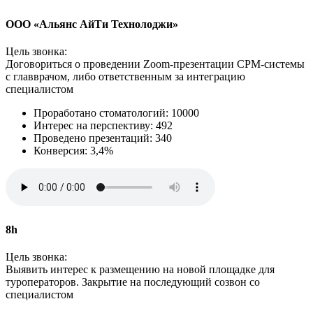
ООО «Альянс АйТи Технолоджи»
Цель звонка:
Договориться о проведении Zoom‑презентации СРМ-системы
с главврачом, либо ответственным за интеграцию
специалистом
Проработано стоматологий: 10000
Интерес на перспективу: 492
Проведено презентаций: 340
Конверсия: 3,4%
8h
Цель звонка:
Выявить интерес к размещению на новой площадке для
туроператоров. Закрытие на последующий созвон со
специалистом