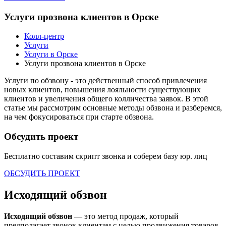
Услуги прозвона клиентов в Орске
Колл-центр
Услуги
Услуги в Орске
Услуги прозвона клиентов в Орске
Услуги по обзвону - это действенный способ привлечения
новых клиентов, повышения лояльности существующих
клиентов и увеличения общего колличества заявок. В этой
статье мы рассмотрим основные методы обзвона и разберемся,
на чем фокусироваться при старте обзвона.
Обсудить проект
Бесплатно составим скрипт звонка и соберем базу
юр. лиц
ОБСУДИТЬ ПРОЕКТ
Исходящий обзвон
Исходящий обзвон
— это метод продаж, который
предполагает звонок клиентам с целью продвижения товаров