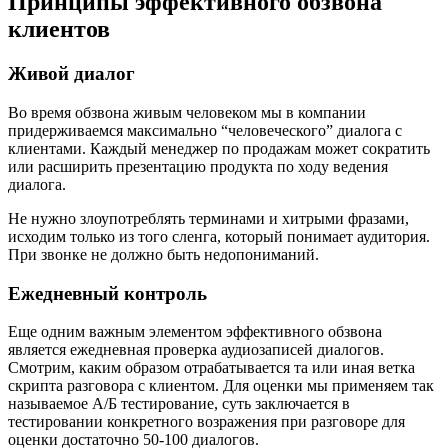
Принципы эффективного обзвона
клиентов
Живой диалог
Во время обзвона живым человеком мы в компании
придерживаемся максимально “человеческого” диалога с
клиентами. Каждый менеджер по продажам может сократить
или расширить презентацию продукта по ходу ведения
диалога.
Не нужно злоупотреблять терминами и хитрыми фразами,
исходим только из того сленга, который понимает аудитория.
При звонке не должно быть недопониманий.
Ежедневный контроль
Еще одним важным элементом эффективного обзвона
является ежедневная проверка аудиозаписей диалогов.
Смотрим, каким образом отрабатывается та или иная ветка
скрипта разговора с клиентом. Для оценки мы применяем так
называемое А/Б тестирование, суть заключается в
тестировании конкретного возражения при разговоре для
оценки достаточно 50-100 диалогов.