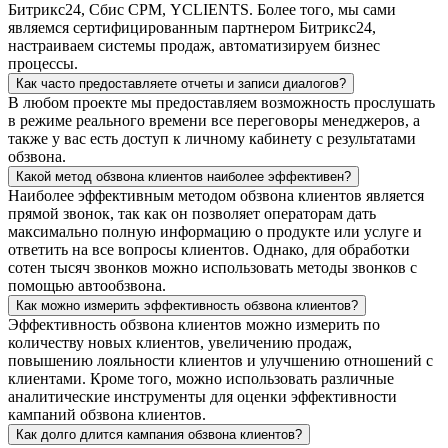
Битрикс24, Сбис СРМ, YCLIENTS. Более того, мы сами
являемся сертифицированным партнером Битрикс24,
настраиваем системы продаж, автоматизируем бизнес
процессы.
Как часто предоставляете отчеты и записи диалогов?
В любом проекте мы предоставляем возможность прослушать
в режиме реального времени все переговоры менеджеров, а
также у вас есть доступ к личному кабинету с результатами
обзвона.
Какой метод обзвона клиентов наиболее эффективен?
Наиболее эффективным методом обзвона клиентов является
прямой звонок, так как он позволяет операторам дать
максимально полную информацию о продукте или услуге и
ответить на все вопросы клиентов. Однако, для обработки
сотен тысяч звонков можно использовать методы звонков с
помощью автообзвона.
Как можно измерить эффективность обзвона клиентов?
Эффективность обзвона клиентов можно измерить по
количеству новых клиентов, увеличению продаж,
повышению лояльности клиентов и улучшению отношений с
клиентами. Кроме того, можно использовать различные
аналитические инструменты для оценки эффективности
кампаний обзвона клиентов.
Как долго длится кампания обзвона клиентов?