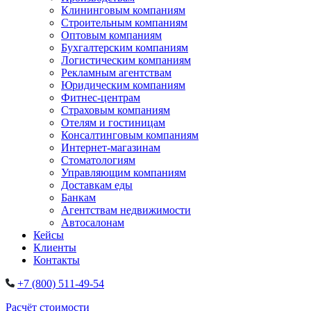
Клининговым компаниям
Строительным компаниям
Оптовым компаниям
Бухгалтерским компаниям
Логистическим компаниям
Рекламным агентствам
Юридическим компаниям
Фитнес-центрам
Страховым компаниям
Отелям и гостиницам
Консалтинговым компаниям
Интернет-магазинам
Стоматологиям
Управляющим компаниям
Доставкам еды
Банкам
Агентствам недвижимости
Автосалонам
Кейсы
Клиенты
Контакты
+7 (800) 511-49-54
Расчёт стоимости