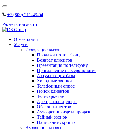
Skip
to
+7 (800) 511-49-54
content
Расчёт стоимости
О компании
Услуги
Исходящие вызовы
Продажи по телефону
Возврат клиентов
Презентация по телефону
Приглашение на мероприятия
Актуализация базы
Холодные звонки
Телефонный опрос
Поиск клиентов
Телемаркетинг
Аренда колл-центра
Обзвон клиентов
Аутсорсинг отдела продаж
Тайный звонок
Написание скрипта
Входящие вызовы