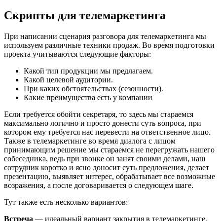
Скрипты для телемаркетинга
При написании сценария разговора для телемаркетинга мы
используем различные техники продаж. Во время подготовки
проекта учитываются следующие факторы:
Какой тип продукции мы предлагаем.
Какой целевой аудитории.
При каких обстоятельствах (сезонности).
Какие преимущества есть у компании
Если требуется обойти секретаря, то здесь мы стараемся
максимально логично и просто донести суть вопроса, при
котором ему требуется нас перевести на ответственное лицо.
Также в телемаркетинге во время диалога с лицом
принимающим решение мы стараемся не перегружать нашего
собеседника, ведь при звонке он занят своими делами, наш
сотрудник коротко и ясно доносит суть предложения, делает
презентацию, выявляет интерес, обрабатывает все возможные
возражения, а после договаривается о следующем шаге.
Тут также есть несколько вариантов:
Встреча
— идеальный вариант закрытия в телемаркетинге,