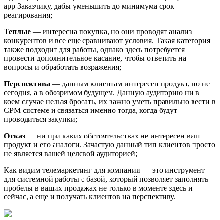
app Заказчику, дабы уменьшить до минимума срок
реагирования;
Теплые
— интересна покупка, но они проводят анализ
конкурентов и все еще сравнивают условия. Такая категория
также подходит для работы, однако здесь потребуется
провести дополнительное касание, чтобы ответить на
вопросы и обработать возражения;
Перспектива
— данным клиентам интересен продукт, но не
сегодня, а в обозримом будущем. Данную аудиторию ни в
коем случае нельзя бросать, их важно уметь правильно вести в
СРМ системе и связаться именно тогда, когда будут
проводиться закупки;
Отказ
— ни при каких обстоятельствах не интересен ваш
продукт и его аналоги. Зачастую данный тип клиентов просто
не является вашей целевой аудиторией;
Как видим телемаркетинг для компании — это инструмент
для системной работы с базой, который позволяет заполнять
пробелы в ваших продажах не только в моменте здесь и
сейчас, а еще и получать клиентов на перспективу.