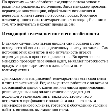
По простому — это обработка входящего потока заявок с
различных рекламных источников. Здесь менеджер проводит
первичную консультацию, обрабатывает возражения и
переводит клиента далее по воронке продаж. Ключевое
отличие данного типа телемаркетинга от исходящей линии в
том, что покупатель находит продавца сам.
Исходящий телемаркетинг и его особенности
В данном случае покупателя находит сам продавец путем
исходящего обзвона по определенному списку контактов. Сам
источник этих контактов и его актуальность играют
огромную роль в процессе привлечения. Во время звонка
менеджер проводит первичный аудит, выявляет потребность в
продукте и договаривается о дальнейшем шаге
взаимодействия.
Для каждого из направлений телемаркетинга есть свои цены
и типы тарификаций. Ряд колл-центров работают с оплатой за
состоявшийся диалог с клиентом или лицом принимающим
решение данный вид оплаты отлично подходит для
исходящего телемаркетинга, также достаточно часто
встречается тарификация с оплатой за лид — то есть за
заинтересованного клиента, готового к обсуждению условий
работы, возможно, выставлению счета.