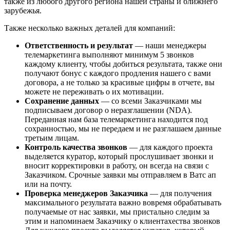
также из любого другого региона нашей страны и ближнего
зарубежья.
Также несколько важных деталей для компаний:
Ответственность и результат
— наши менеджеры
телемаркетинга выполняют минимум 5 звонков
каждому клиенту, чтобы добиться результата, также они
получают бонус с каждого продления нашего с вами
договора, а не только за красивые цифры в отчете, вы
можете не переживать о их мотивации.
Сохранение данных
— со всеми Заказчиками мы
подписываем договор о неразглашении (NDA).
Переданная нам база телемаркетинга находится под
сохранностью, мы не передаем и не разглашаем данные
третьим лицам.
Контроль качества звонков
— для каждого проекта
выделяется куратор, который прослушивает звонки и
вносит корректировки в работу, он всегда на связи с
Заказчиком. Срочные заявки мы отправляем в Ватс ап
или на почту.
Проверка менеджеров Заказчика
— для получения
максимального результата важно вовремя обрабатывать
получаемые от нас заявки, мы пристально следим за
этим и напоминаем Заказчику о клиентахества звонков