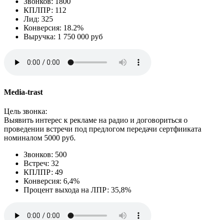
Звонков: 1800
КПЛПР: 112
Лид: 325
Конверсия: 18.2%
Выручка: 1 750 000 руб
Media-trast
Цель звонка:
Выявить интерес к рекламе на радио и договориться о
проведении встречи под предлогом передачи сертфииката
номиналом 5000 руб.
Звонков: 500
Встреч: 32
КПЛПР: 49
Конверсия: 6,4%
Процент выхода на ЛПР: 35,8%