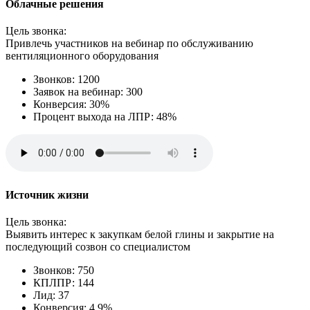
Облачные решения
Цель звонка:
Привлечь участников на вебинар по обслуживанию
вентиляционного оборудования
Звонков: 1200
Заявок на вебинар: 300
Конверсия: 30%
Процент выхода на ЛПР: 48%
Источник жизни
Цель звонка:
Выявить интерес к закупкам белой глины и закрытие на
последующий созвон со специалистом
Звонков: 750
КПЛПР: 144
Лид: 37
Конверсия: 4,9%