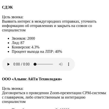
СДЭК
Цель звонка:
Выявить интерес в междугородних отправках, уточнить
информацию об отправлениях и закрыть на созвон со
специалистом
Звонков: 2000
Лид: 87
Конверсия: 4.3%
Процент выхода на ЛПР: 40%
ООО «Альянс АйТи Технолоджи»
Цель звонка:
Договориться о проведении Zoom‑презентации СРМ-системы
с главврачом, либо ответственным за интеграцию
специалистом