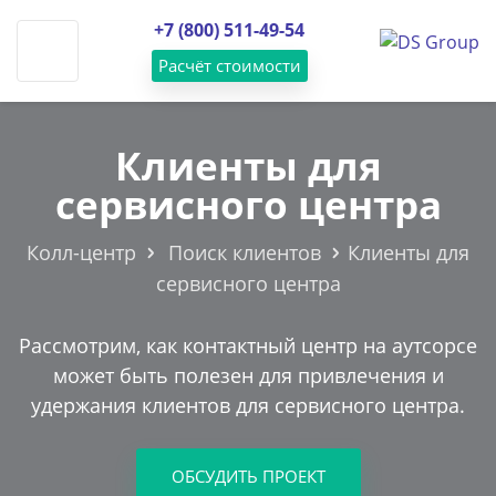
Skip
+7 (800) 511-49-54
to
content
Расчёт стоимости
О компании
Клиенты для
Услуги
сервисного центра
Статьи
Колл-центр
Поиск клиентов
Клиенты для
Готовые решения
сервисного центра
Кейсы
Клиенты
Рассмотрим, как контактный центр на аутсорсе
может быть полезен для привлечения и
Контакты
удержания клиентов для сервисного центра.
ОБСУДИТЬ ПРОЕКТ