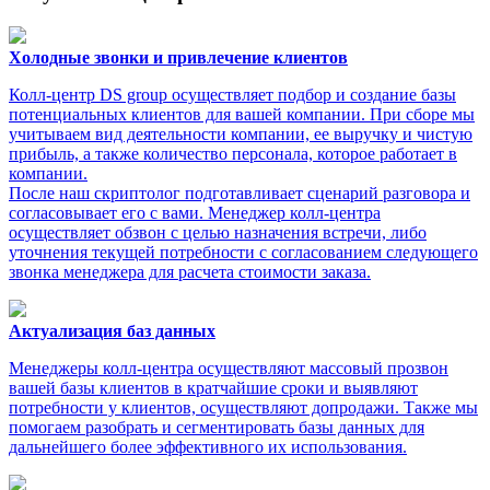
Холодные звонки и привлечение клиентов
Колл-центр DS group осуществляет подбор и создание базы
потенциальных клиентов для вашей компании. При сборе мы
учитываем вид деятельности компании, ее выручку и чистую
прибыль, а также количество персонала, которое работает в
компании.
После наш скриптолог подготавливает сценарий разговора и
согласовывает его с вами. Менеджер колл-центра
осуществляет обзвон с целью назначения встречи, либо
уточнения текущей потребности с согласованием следующего
звонка менеджера для расчета стоимости заказа.
Актуализация баз данных
Менеджеры колл-центра осуществляют массовый прозвон
вашей базы клиентов в кратчайшие сроки и выявляют
потребности у клиентов, осуществляют допродажи. Также мы
помогаем разобрать и сегментировать базы данных для
дальнейшего более эффективного их использования.