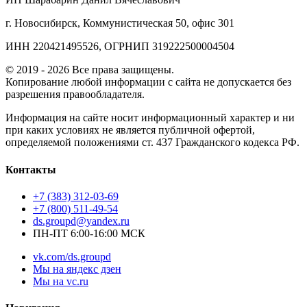
г. Новосибирск, Коммунистическая 50, офис 301
ИНН 220421495526, ОГРНИП 319222500004504
© 2019 - 2026 Все права защищены.
Копирование любой информации с сайта не допускается без
разрешения правообладателя.
Информация на сайте носит информационный характер и ни
при каких условиях не является публичной офертой,
определяемой положениями ст. 437 Гражданского кодекса РФ.
Контакты
+7 (383) 312-03-69
+7 (800) 511-49-54
ds.groupd@yandex.ru
ПН-ПТ 6:00-16:00 МСК
vk.com/ds.groupd
Мы на яндекс дзен
Мы на vc.ru