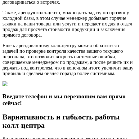
договариваться о встречах.
Также, арендуя колл-центр, можно дать задачу по прозвону
холодной базы, в этом случае менеджер добывает горячие
заявки на ваши товары или услуги и передает их для в отдел
продаж для просчета стоимости продукции и заключения
прямого договора.
Еще к арендованному колл-центру можно обратиться с
задачей по проверке контроля качества вашего текущего
персонала, это позволит вскрыть системные ошибки,
совершаемые менеджером по продажам, а после решить их и
держать под контролем, что в конечном итоге увеличит вашу
прибыль и сделаем бизнес гораздо более системным.
Введите телефон и мы перезвоним вам прямо
сейчас!
Вариативность и гибкость работы
колл-центра
Колл-центр в аренду умеет креативно решать те или иные