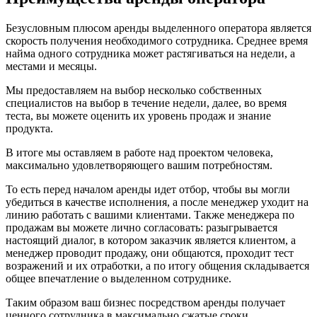
Безусловным плюсом аренды выделенного оператора является
скорость получения необходимого сотрудника. Среднее время
найма одного сотрудника может растягиваться на недели, а
местами и месяцы.
Мы предоставляем на выбор несколько собственных
специалистов на выбор в течение недели, далее, во время
теста, вы можете оценить их уровень продаж и знание
продукта.
В итоге мы оставляем в работе над проектом человека,
максимально удовлетворяющего вашим потребностям.
То есть перед началом аренды идет отбор, чтобы вы могли
убедиться в качестве исполнения, а после менеджер уходит на
линию работать с вашими клиентами. Также менеджера по
продажам вы можете лично согласовать: разыгрывается
настоящий диалог, в котором заказчик является клиентом, а
менеджер проводит продажу, они общаются, проходит тест
возражений и их отработки, а по итогу общения складывается
общее впечатление о выделенном сотруднике.
Таким образом ваш бизнес посредством аренды получает
ценного сотрудника в максимально сжатые сроки.