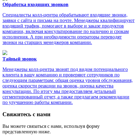
Обработка входящих звонков
Специалисты колл-центра обрабатывают входящие звонки,
заявки с сайта и письма на почте. Менеджеры квалифицируют
входящий трафик, помогают в выборе и заказе продуктов
компании, включая консультирование по наличию и срокам
исполнения. А при необходимости операторы переводят
звонки на старших менеджеров компании.
Тайный звонок
Менеджеры колл-центра звонят под видом потенциального
клиента в вашу компанию и проверяют сотрудников по
следующим параметрам: общая оценка уровня обслуживания,
оценка скорости реакции на звонок, оценка качества
консультации. По итогу мы предоставляем детальный
сегментированный отчет, а также предлагаем рекомендации
по улучшению работы компании.
Свяжитесь с нами
Вы можете связаться с нами, используя форму
представленную ниже.