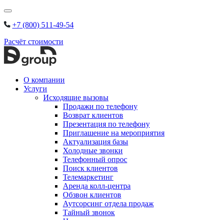
Skip
to
+7 (800) 511-49-54
content
Расчёт стоимости
О компании
Услуги
Исходящие вызовы
Продажи по телефону
Возврат клиентов
Презентация по телефону
Приглашение на мероприятия
Актуализация базы
Холодные звонки
Телефонный опрос
Поиск клиентов
Телемаркетинг
Аренда колл-центра
Обзвон клиентов
Аутсорсинг отдела продаж
Тайный звонок