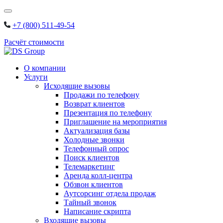
Skip
to
+7 (800) 511-49-54
content
Расчёт стоимости
О компании
Услуги
Исходящие вызовы
Продажи по телефону
Возврат клиентов
Презентация по телефону
Приглашение на мероприятия
Актуализация базы
Холодные звонки
Телефонный опрос
Поиск клиентов
Телемаркетинг
Аренда колл-центра
Обзвон клиентов
Аутсорсинг отдела продаж
Тайный звонок
Написание скрипта
Входящие вызовы