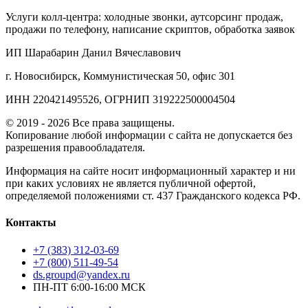
Услуги колл‑центра: холодные звонки, аутсорсинг продаж,
продажи по телефону, написание скриптов, обработка заявок
ИП Шарабарин Данил Вячеславович
г. Новосибирск, Коммунистическая 50, офис 301
ИНН 220421495526, ОГРНИП 319222500004504
© 2019 - 2026 Все права защищены.
Копирование любой информации с сайта не допускается без
разрешения правообладателя.
Информация на сайте носит информационный характер и ни
при каких условиях не является публичной офертой,
определяемой положениями ст. 437 Гражданского кодекса РФ.
Контакты
+7 (383) 312-03-69
+7 (800) 511-49-54
ds.groupd@yandex.ru
ПН-ПТ 6:00-16:00 МСК