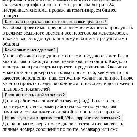
являемся сертифицированным партнером Битрикс24,
настраиваем системы продаж, автоматизируем бизнес
процессы
Как часто предоставляете отчеты и записи диалогов?
В любом проекте мы предоставляем возможность прослушать
в режиме реального времени все переговоры менеджеров, а
также у вас есть доступ к личному кабинету с результатами
обзвона
Какой опыт у менеджеров?
У нас работают сотрудники с опытом продаж от 2 лет. Раз в
квартал мы проводим повышение квалификации. Каждого
менеджера перед стартом проекта представитель Заказчика
может лично проверить и только после того, как убедится в
качестве исполнения, наш сотрудник уходит на линию. Также
куратор проекта следит за обзвоном и помогает в достижении
плановых показателей
Работаете с оплатой за заявку?
Да, мы работаем с оплатой за заявку(лид). Более того, с
партнерами, с которыми работаем более полугода, мы
начинаем сотрудничать с оплатой за процент от продаж
Используете ли отправку email, Whatsapp или смс рассылки?
Да, наши менеджеры после диалога готовы отправлять на
личные номера сообщения по почте, Whatsapp или смс