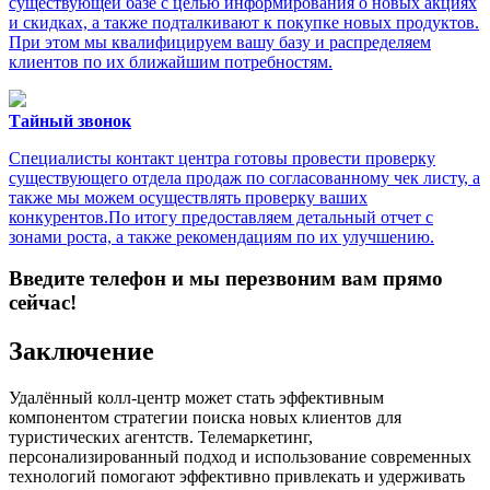
существующей базе с целью информирования о новых акциях
и скидках, а также подталкивают к покупке новых продуктов.
При этом мы квалифицируем вашу базу и распределяем
клиентов по их ближайшим потребностям.
Тайный звонок
Специалисты контакт центра готовы провести проверку
существующего отдела продаж по согласованному чек листу, а
также мы можем осуществлять проверку ваших
конкурентов.По итогу предоставляем детальный отчет с
зонами роста, а также рекомендациям по их улучшению.
Введите телефон и мы перезвоним вам прямо
сейчас!
Заключение
Удалённый колл-центр может стать эффективным
компонентом стратегии поиска новых клиентов для
туристических агентств. Телемаркетинг,
персонализированный подход и использование современных
технологий помогают эффективно привлекать и удерживать