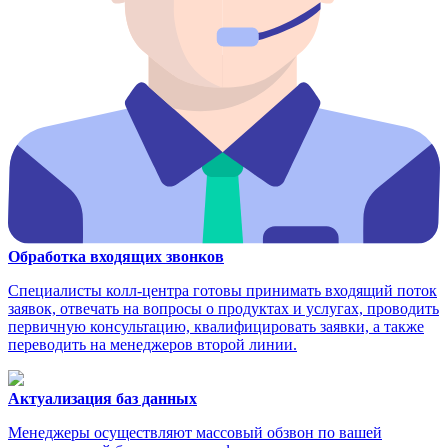
Обработка входящих звонков
Специалисты колл-центра готовы принимать входящий поток
заявок, отвечать на вопросы о продуктах и услугах, проводить
первичную консультацию, квалифицировать заявки, а также
переводить на менеджеров второй линии.
Актуализация баз данных
Менеджеры осуществляют массовый обзвон по вашей