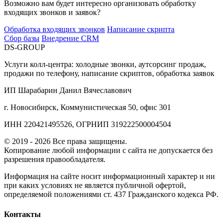
Возможно вам будет интересно организовать обработку
входящих звонков и заявок?
Обработка входящих звонков
Написание скрипта
Сбор базы
Внедрение CRM
DS-GROUP
Услуги колл‑центра: холодные звонки, аутсорсинг продаж,
продажи по телефону, написание скриптов, обработка заявок
ИП Шарабарин Данил Вячеславович
г. Новосибирск, Коммунистическая 50, офис 301
ИНН 220421495526, ОГРНИП 319222500004504
© 2019 - 2026 Все права защищены.
Копирование любой информации с сайта не допускается без
разрешения правообладателя.
Информация на сайте носит информационный характер и ни
при каких условиях не является публичной офертой,
определяемой положениями ст. 437 Гражданского кодекса РФ.
Контакты