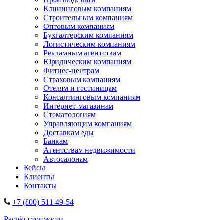
Клининговым компаниям
Строительным компаниям
Оптовым компаниям
Бухгалтерским компаниям
Логистическим компаниям
Рекламным агентствам
Юридическим компаниям
Фитнес-центрам
Страховым компаниям
Отелям и гостиницам
Консалтинговым компаниям
Интернет-магазинам
Стоматологиям
Управляющим компаниям
Доставкам еды
Банкам
Агентствам недвижимости
Автосалонам
Кейсы
Клиенты
Контакты
+7 (800) 511-49-54
Расчёт стоимости