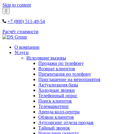
Skip to content
+7 (800) 511-49-54
Расчёт стоимости
О компании
Услуги
Исходящие вызовы
Продажи по телефону
Возврат клиентов
Презентация по телефону
Приглашение на мероприятия
Актуализация базы
Холодные звонки
Телефонный опрос
Поиск клиентов
Телемаркетинг
Аренда колл-центра
Обзвон клиентов
Аутсорсинг отдела продаж
Тайный звонок
Написание скрипта