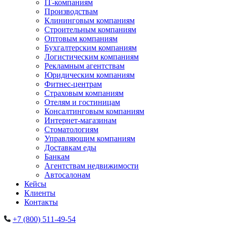
IT‑компаниям
Производствам
Клининговым компаниям
Строительным компаниям
Оптовым компаниям
Бухгалтерским компаниям
Логистическим компаниям
Рекламным агентствам
Юридическим компаниям
Фитнес-центрам
Страховым компаниям
Отелям и гостиницам
Консалтинговым компаниям
Интернет-магазинам
Стоматологиям
Управляющим компаниям
Доставкам еды
Банкам
Агентствам недвижимости
Автосалонам
Кейсы
Клиенты
Контакты
+7 (800) 511-49-54