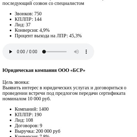
последующий созвон со специалистом
Звонков: 750
КПЛПР: 144
Лид: 37
Конверсия: 4,9%
Процент выхода на ЛПР: 45,3%
Юридическая компания ООО «БСР»
Цель звонка:
Выявить интерес в юридических услугах и договориться о
проведении встречи под предлогом передачи сертификата
номиналом 10 000 руб.
Компаний: 1400
КПЛПР: 190
Лид: 108
Договоров: 9
Выручка: 200 000 руб
Конверсия: 7.8%