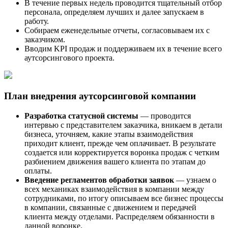
В течение первых недель проводится тщательный отбор
персонала, определяем лучших и далее запускаем в
работу.
Собираем еженедельные отчеты, согласовываем их с
заказчиком.
Вводим KPI продаж и поддерживаем их в течение всего
аутсорсингового проекта.
План внедрения аутсорсинговой компании
Разработка статусной системы
— проводится
интервью с представителем заказчика, вникаем в детали
бизнеса, уточняем, какие этапы взаимодействия
приходит клиент, прежде чем оплачивает. В результате
создается или корректируется воронка продаж с четким
разбиением движения вашего клиента по этапам до
оплаты.
Введение регламентов обработки заявок
— узнаем о
всех механиках взаимодействия в компании между
сотрудниками, по итогу описываем все бизнес процессы
в компании, связанные с движением и передачей
клиента между отделами. Распределяем обязанности в
данной воронке.