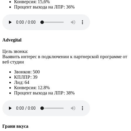
Конверсия: 15,6%
Процент выхода на ЛПР: 36%
Advegital
Цель звонка:
Выявить интерес в подключении к партнерской программе от
веб студии
Звонков: 500
КПЛПР: 39
Лид: 64
Конверсия: 12.8%
Процент выхода на ЛПР: 38%
Грани вкуса