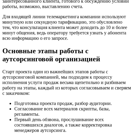
заинтересованного клиента, готового к обсуждению условий
работы, возможно, выставлению счета.
Для входящей линии телемаркетинга компании используют
минутную или секундную тарификацию, это обусловлено
тем, что консультация клиента может доходить до 10 и более
минут общения, ведь оператору требуется узнать у абонента
всю информацию о его запросе.
Основные этапы работы с
аутсорсинговой организацией
Старт проекта один из важнейших этапов работы с
аутсорсинговой компанией, мы подходим к процессу
исполнения услуги продаж весьма щепетильно и разбиваем
работу на этапы, каждый из которых согласовываем и сверяем
с заказчиком:
Подготовка проекта продаж, разбор аудитории.
Согласование всех материалов скрипты, базы,
регламенты.
Первый день обзвона, прослушивание всех
состоявшихся диалогов, а также корректировка
менеджеров аутсорсинга.