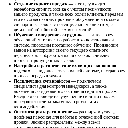
Создание скрипта продаж
— в услугу входит
разработка скрипта звонка с учетом преимуществ
вашего продукта, а также всех болей клиента, передаем
его на согласование, проводим обсуждение и создаем
сценарий разговора с потенциальным клиентом, с
детальной обработкой всех возражений.
Обучение и внедрение сотрудника
— записываем
обучающий материал по работе в конкретно вашей
системе, проводим поэтапное обучение. Производим
вывод на аутсорсинг своего текущего опытного
персонала для обработки ваших заявок, снижаем
процент пропущенных вызовов.
Настройка и распределение входящих звонков по
отделам
— подключаемся к вашей системе, настраиваем
процесс передачи заявок.
Подключение супервайзера
— подключаем
специалиста для контроля менеджеров, а также
доведения до идеального состояния скрипта продаж.
Ежедневно проводится улучшение скрипта продаж,
передаются отчеты заказчику о результатах
взаимодействия.
Оптимизация и расширение
— расширяем услугу,
подбирая персонал для работы в отлаженной системе
продаж. Звонки распределены между всеми
сотрудниками компании, вы больше не пропускаете