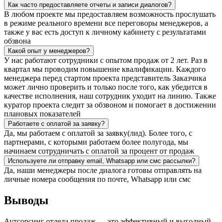
Как часто предоставляете отчеты и записи диалогов?
В любом проекте мы предоставляем возможность прослушать
в режиме реального времени все переговоры менеджеров, а
также у вас есть доступ к личному кабинету с результатами
обзвона
Какой опыт у менеджеров?
У нас работают сотрудники с опытом продаж от 2 лет. Раз в
квартал мы проводим повышение квалификации. Каждого
менеджера перед стартом проекта представитель Заказчика
может лично проверить и только после того, как убедится в
качестве исполнения, наш сотрудник уходит на линию. Также
куратор проекта следит за обзвоном и помогает в достижении
плановых показателей
Работаете с оплатой за заявку?
Да, мы работаем с оплатой за заявку(лид). Более того, с
партнерами, с которыми работаем более полугода, мы
начинаем сотрудничать с оплатой за процент от продаж
Используете ли отправку email, Whatsapp или смс рассылки?
Да, наши менеджеры после диалога готовы отправлять на
личные номера сообщения по почте, Whatsapp или смс
Выводы
Аутсорсинг отдела продаж — это эффективный и выгодный