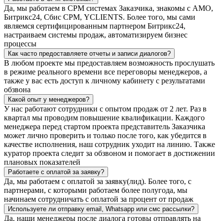
Да, мы работаем в СРМ системах Заказчика, знакомы с АМО,
Битрикс24, Сбис СРМ, YCLIENTS. Более того, мы сами
являемся сертифицированным партнером Битрикс24,
настраиваем системы продаж, автоматизируем бизнес
процессы
Как часто предоставляете отчеты и записи диалогов?
В любом проекте мы предоставляем возможность прослушать
в режиме реального времени все переговоры менеджеров, а
также у вас есть доступ к личному кабинету с результатами
обзвона
Какой опыт у менеджеров?
У нас работают сотрудники с опытом продаж от 2 лет. Раз в
квартал мы проводим повышение квалификации. Каждого
менеджера перед стартом проекта представитель Заказчика
может лично проверить и только после того, как убедится в
качестве исполнения, наш сотрудник уходит на линию. Также
куратор проекта следит за обзвоном и помогает в достижении
плановых показателей
Работаете с оплатой за заявку?
Да, мы работаем с оплатой за заявку(лид). Более того, с
партнерами, с которыми работаем более полугода, мы
начинаем сотрудничать с оплатой за процент от продаж
Используете ли отправку email, Whatsapp или смс рассылки?
Да, наши менеджеры после диалога готовы отправлять на