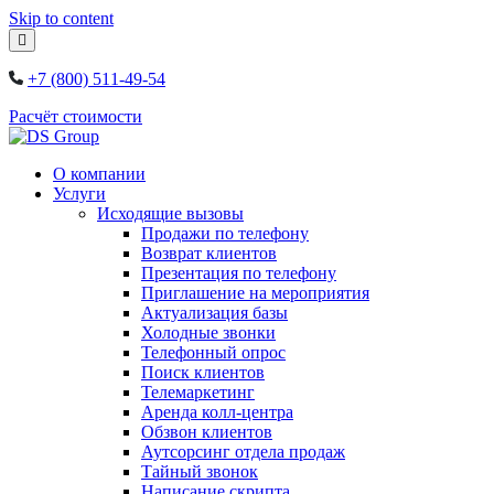
Skip to content
+7 (800) 511-49-54
Расчёт стоимости
О компании
Услуги
Исходящие вызовы
Продажи по телефону
Возврат клиентов
Презентация по телефону
Приглашение на мероприятия
Актуализация базы
Холодные звонки
Телефонный опрос
Поиск клиентов
Телемаркетинг
Аренда колл-центра
Обзвон клиентов
Аутсорсинг отдела продаж
Тайный звонок
Написание скрипта