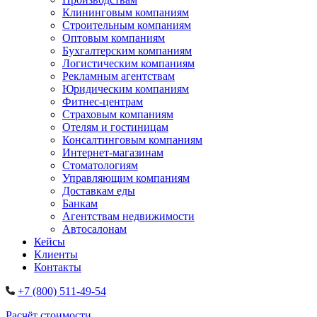
Клининговым компаниям
Строительным компаниям
Оптовым компаниям
Бухгалтерским компаниям
Логистическим компаниям
Рекламным агентствам
Юридическим компаниям
Фитнес-центрам
Страховым компаниям
Отелям и гостиницам
Консалтинговым компаниям
Интернет-магазинам
Стоматологиям
Управляющим компаниям
Доставкам еды
Банкам
Агентствам недвижимости
Автосалонам
Кейсы
Клиенты
Контакты
+7 (800) 511-49-54
Расчёт стоимости