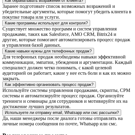
Как обрабатывать возражения от клиента?
Заранее подготовьте список возможных возражений и
убедительные аргументы, которые помогут убедить клиента в
покупке товара или услуги.
Какие программы используют для контроля?
Существует множество программ и систем управления
продажами, таких как Salesforce, AMO CRM, Bitrix24 и
другие, которые помогают автоматизировать процесс продаж
и управления базой данных.
Какие навыки нужны для телефонных продаж?
Для телефонных продаж необходимы навыки эффективной
коммуникации, эмпатии, убеждения и аргументации. Каждый
специалист должен четко понимать, с какой целевой
аудиторией он работает, какие у нее есть боли и как их можно
закрыть.
Как эффективно организовать процесс продаж?
Используйте системы управления продажами, скрипты, СРМ
системы и автоматизируйте процесс продаж. Организуйте
тренинги и семинары для сотрудников и мотивируйте их на
достижение лучших результатов.
Используете ли отправку email, Whatsapp или смс рассылки?
Да, наши менеджеры после диалога готовы отправлять на
личные номера сообщения по почте, Whatsapp или смс.