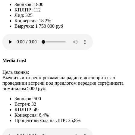
Звонков: 1800
КПЛПР: 112
Лид: 325
Конверсия: 18.2%
Выручка: 1 750 000 руб
Media-trast
Цель звонка:
Выявить интерес к рекламе на радио и договориться о
проведении встречи под предлогом передачи сертфииката
номиналом 5000 руб.
Звонков: 500
Встреч: 32
КПЛПР: 49
Конверсия: 6,4%
Процент выхода на ЛПР: 35,8%