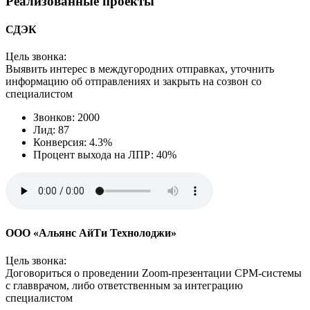
Реализованные проекты
СДЭК
Цель звонка:
Выявить интерес в междугородних отправках, уточнить
информацию об отправлениях и закрыть на созвон со
специалистом
Звонков: 2000
Лид: 87
Конверсия: 4.3%
Процент выхода на ЛПР: 40%
ООО «Альянс АйТи Технолоджи»
Цель звонка:
Договориться о проведении Zoom‑презентации СРМ-системы
с главврачом, либо ответственным за интеграцию
специалистом