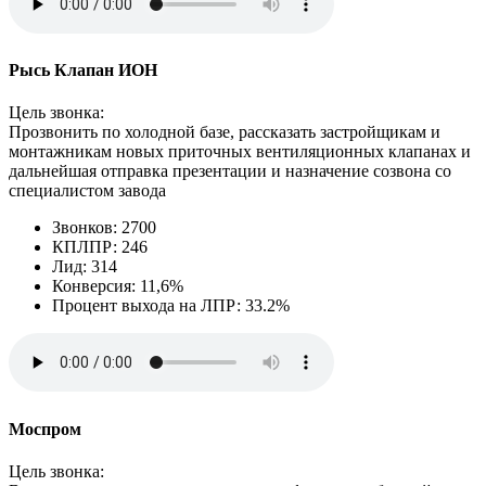
Рысь Клапан ИОН
Цель звонка:
Прозвонить по холодной базе, рассказать застройщикам и
монтажникам новых приточных вентиляционных клапанах и
дальнейшая отправка презентации и назначение созвона со
специалистом завода
Звонков: 2700
КПЛПР: 246
Лид: 314
Конверсия: 11,6%
Процент выхода на ЛПР: 33.2%
Моспром
Цель звонка: