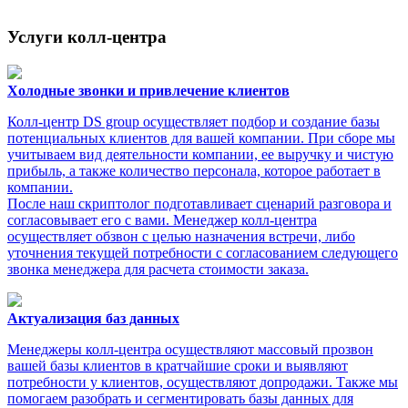
Услуги колл-центра
Холодные звонки и привлечение клиентов
Колл-центр DS group осуществляет подбор и создание базы
потенциальных клиентов для вашей компании. При сборе мы
учитываем вид деятельности компании, ее выручку и чистую
прибыль, а также количество персонала, которое работает в
компании.
После наш скриптолог подготавливает сценарий разговора и
согласовывает его с вами. Менеджер колл-центра
осуществляет обзвон с целью назначения встречи, либо
уточнения текущей потребности с согласованием следующего
звонка менеджера для расчета стоимости заказа.
Актуализация баз данных
Менеджеры колл-центра осуществляют массовый прозвон
вашей базы клиентов в кратчайшие сроки и выявляют
потребности у клиентов, осуществляют допродажи. Также мы
помогаем разобрать и сегментировать базы данных для