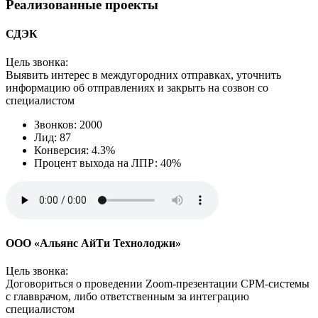
Реализованные проекты
СДЭК
Цель звонка:
Выявить интерес в междугородних отправках, уточнить
информацию об отправлениях и закрыть на созвон со
специалистом
Звонков: 2000
Лид: 87
Конверсия: 4.3%
Процент выхода на ЛПР: 40%
ООО «Альянс АйТи Технолоджи»
Цель звонка:
Договориться о проведении Zoom‑презентации СРМ-системы
с главврачом, либо ответственным за интеграцию
специалистом