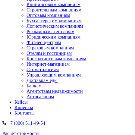
Клининговым компаниям
Строительным компаниям
Оптовым компаниям
Бухгалтерским компаниям
Логистическим компаниям
Рекламным агентствам
Юридическим компаниям
Фитнес-центрам
Страховым компаниям
Отелям и гостиницам
Консалтинговым компаниям
Интернет-магазинам
Стоматологиям
Управляющим компаниям
Доставкам еды
Банкам
Агентствам недвижимости
Автосалонам
Кейсы
Клиенты
Контакты
+7 (800) 511-49-54
Расчёт стоимости