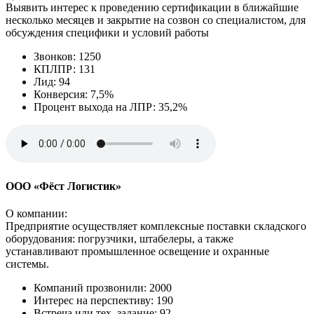
Выявить интерес к проведению сертификации в ближайшие
несколько месяцев и закрытие на созвон со специалистом, для
обсуждения специфики и условий работы
Звонков: 1250
КПЛПР: 131
Лид: 94
Конверсия: 7,5%
Процент выхода на ЛПР: 35,2%
ООО «Фёст Логистик»
О компании:
Предприятие осуществляет комплексные поставки складского
оборудования: погрузчики, штабелеры, а также
устанавливают промышленное освещение и охранные
системы.
Компаний прозвонили: 2000
Интерес на перспективу: 190
Встреча или тех. задание: 92