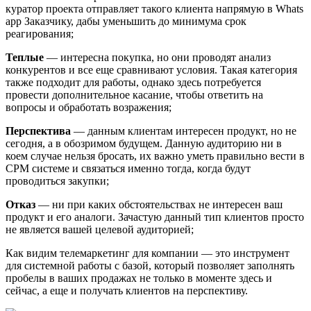
куратор проекта отправляет такого клиента напрямую в Whats
app Заказчику, дабы уменьшить до минимума срок
реагирования;
Теплые
— интересна покупка, но они проводят анализ
конкурентов и все еще сравнивают условия. Такая категория
также подходит для работы, однако здесь потребуется
провести дополнительное касание, чтобы ответить на
вопросы и обработать возражения;
Перспектива
— данным клиентам интересен продукт, но не
сегодня, а в обозримом будущем. Данную аудиторию ни в
коем случае нельзя бросать, их важно уметь правильно вести в
СРМ системе и связаться именно тогда, когда будут
проводиться закупки;
Отказ
— ни при каких обстоятельствах не интересен ваш
продукт и его аналоги. Зачастую данный тип клиентов просто
не является вашей целевой аудиторией;
Как видим телемаркетинг для компании — это инструмент
для системной работы с базой, который позволяет заполнять
пробелы в ваших продажах не только в моменте здесь и
сейчас, а еще и получать клиентов на перспективу.