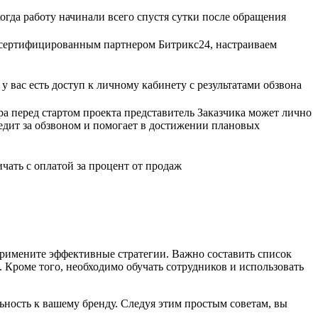
когда работу начинали всего спустя сутки после обращения
 сертифицированным партнером Битрикс24, настраиваем
 вас есть доступ к личному кабинету с результатами обзвона
а перед стартом проекта представитель Заказчика может лично
ледит за обзвоном и помогает в достижении плановых
ичать с оплатой за процент от продаж
примените эффективные стратегии. Важно составить список
 Кроме того, необходимо обучать сотрудников и использовать
ьность к вашему бренду. Следуя этим простым советам, вы