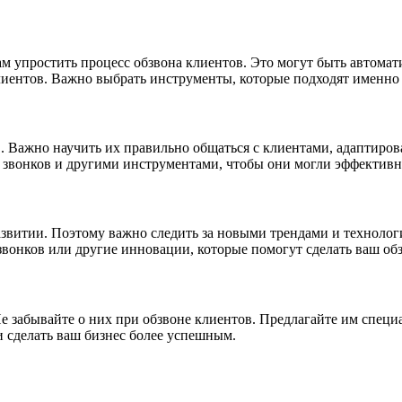
 упростить процесс обзвона клиентов. Это могут быть автомати
клиентов. Важно выбрать инструменты, которые подходят именно 
 Важно научить их правильно общаться с клиентами, адаптиров
 звонков и другими инструментами, чтобы они могли эффективно
азвитии. Поэтому важно следить за новыми трендами и технолог
-звонков или другие инновации, которые помогут сделать ваш о
е забывайте о них при обзвоне клиентов. Предлагайте им специ
и сделать ваш бизнес более успешным.