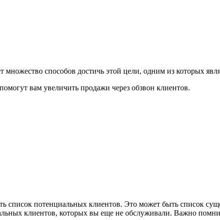
 множество способов достичь этой цели, одним из которых явля
помогут вам увеличить продажи через обзвон клиентов.
ить список потенциальных клиентов. Это может быть список су
льных клиентов, которых вы еще не обслуживали. Важно помнит