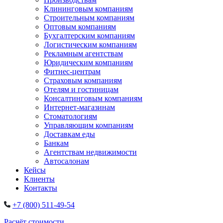
Клининговым компаниям
Строительным компаниям
Оптовым компаниям
Бухгалтерским компаниям
Логистическим компаниям
Рекламным агентствам
Юридическим компаниям
Фитнес-центрам
Страховым компаниям
Отелям и гостиницам
Консалтинговым компаниям
Интернет-магазинам
Стоматологиям
Управляющим компаниям
Доставкам еды
Банкам
Агентствам недвижимости
Автосалонам
Кейсы
Клиенты
Контакты
+7 (800) 511-49-54
Расчёт стоимости