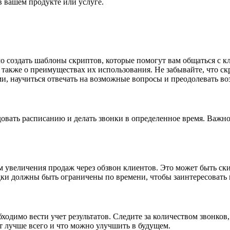
в вашем продукте или услуге.
о создать шаблоны скриптов, которые помогут вам общаться с к
 также о преимуществах их использования. Не забывайте, что с
и, научиться отвечать на возможные вопросы и преодолевать в
овать расписанию и делать звонки в определенное время. Важно
увеличения продаж через обзвон клиентов. Это может быть ски
дки должны быть ограничены по времени, чтобы заинтересовать к
бходимо вести учет результатов. Следите за количеством звонко
ют лучше всего и что можно улучшить в будущем.