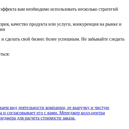
эффекта вам необходимо использовать несколько стратегий
ория, качество продукта или услуги, конкуренция на рынке и
ции
 и сделать свой бизнес более успешным. Не забывайте следить
ться:
ваем вид деятельности компании, ее выручку и чистую
а и согласовывает его с вами. Менеджер колл-центра
еджера для расчета стоимости заказа.