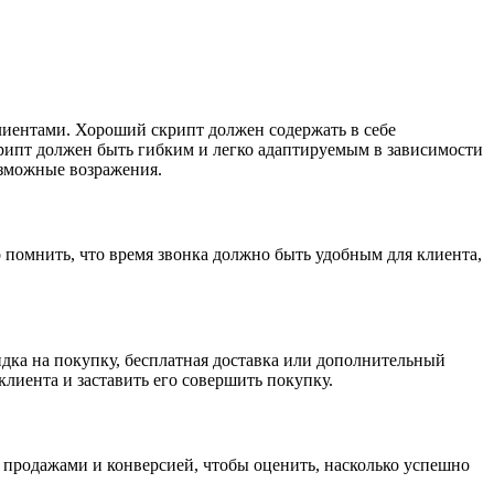
лиентами. Хороший скрипт должен содержать в себе
крипт должен быть гибким и легко адаптируемым в зависимости
озможные возражения.
 помнить, что время звонка должно быть удобным для клиента,
дка на покупку, бесплатная доставка или дополнительный
лиента и заставить его совершить покупку.
в, продажами и конверсией, чтобы оценить, насколько успешно