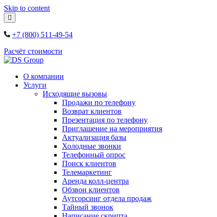
Skip to content
+7 (800) 511-49-54
Расчёт стоимости
О компании
Услуги
Исходящие вызовы
Продажи по телефону
Возврат клиентов
Презентация по телефону
Приглашение на мероприятия
Актуализация базы
Холодные звонки
Телефонный опрос
Поиск клиентов
Телемаркетинг
Аренда колл-центра
Обзвон клиентов
Аутсорсинг отдела продаж
Тайный звонок
Написание скрипта