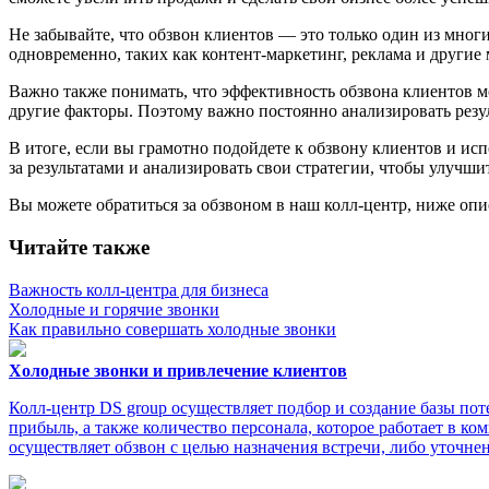
Не забывайте, что обзвон клиентов — это только один из мно
одновременно, таких как контент-маркетинг, реклама и другие
Важно также понимать, что эффективность обзвона клиентов мо
другие факторы. Поэтому важно постоянно анализировать резул
В итоге, если вы грамотно подойдете к обзвону клиентов и ис
за результатами и анализировать свои стратегии, чтобы улучши
Вы можете обратиться за обзвоном в наш колл-центр, ниже оп
Читайте также
Важность колл‑центра для бизнеса
Холодные и горячие звонки
Как правильно совершать холодные звонки
Холодные звонки и привлечение клиентов
Колл-центр DS group осуществляет подбор и создание базы по
прибыль, а также количество персонала, которое работает в ко
осуществляет обзвон с целью назначения встречи, либо уточне