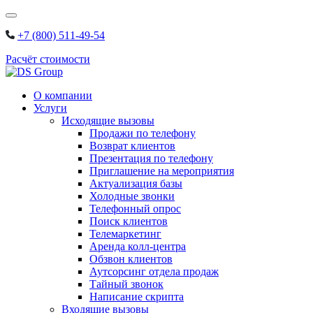
Skip
to
+7 (800) 511-49-54
content
Расчёт стоимости
О компании
Услуги
Исходящие вызовы
Продажи по телефону
Возврат клиентов
Презентация по телефону
Приглашение на мероприятия
Актуализация базы
Холодные звонки
Телефонный опрос
Поиск клиентов
Телемаркетинг
Аренда колл-центра
Обзвон клиентов
Аутсорсинг отдела продаж
Тайный звонок
Написание скрипта
Входящие вызовы