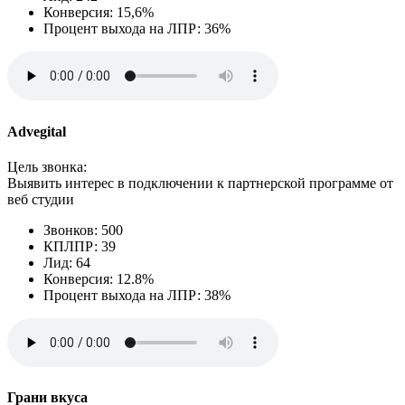
Конверсия: 15,6%
Процент выхода на ЛПР: 36%
Advegital
Цель звонка:
Выявить интерес в подключении к партнерской программе от
веб студии
Звонков: 500
КПЛПР: 39
Лид: 64
Конверсия: 12.8%
Процент выхода на ЛПР: 38%
Грани вкуса