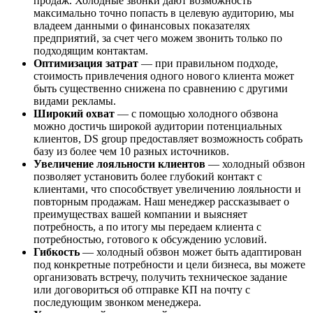
продаж. Холодные звонки дают возможность
максимально точно попасть в целевую аудиторию, мы
владеем данными о финансовых показателях
предприятий, за счет чего можем звонить только по
подходящим контактам.
Оптимизация затрат
— при правильном подходе,
стоимость привлечения одного нового клиента может
быть существенно снижена по сравнению с другими
видами рекламы.
Широкий охват
— с помощью холодного обзвона
можно достичь широкой аудитории потенциальных
клиентов, DS group предоставляет возможность собрать
базу из более чем 10 разных источников.
Увеличение лояльности клиентов
— холодный обзвон
позволяет установить более глубокий контакт с
клиентами, что способствует увеличению лояльности и
повторным продажам. Наш менеджер рассказывает о
преимуществах вашей компании и выясняет
потребность, а по итогу мы передаем клиента с
потребностью, готового к обсуждению условий.
Гибкость
— холодный обзвон может быть адаптирован
под конкретные потребности и цели бизнеса, вы можете
организовать встречу, получить техническое задание
или договориться об отправке КП на почту с
последующим звонком менеджера.