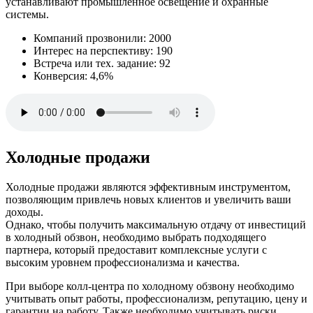
устанавливают промышленное освещение и охранные
системы.
Компаний прозвонили: 2000
Интерес на перспективу: 190
Встреча или тех. задание: 92
Конверсия: 4,6%
Холодные продажи
Холодные продажи являются эффективным инструментом,
позволяющим привлечь новых клиентов и увеличить ваши
доходы.
Однако, чтобы получить максимальную отдачу от инвестиций
в холодный обзвон, необходимо выбрать подходящего
партнера, который предоставит комплексные услуги с
высоким уровнем профессионализма и качества.
При выборе колл-центра по холодному обзвону необходимо
учитывать опыт работы, профессионализм, репутацию, цену и
гарантии на работу. Также необходимо учитывать риски,