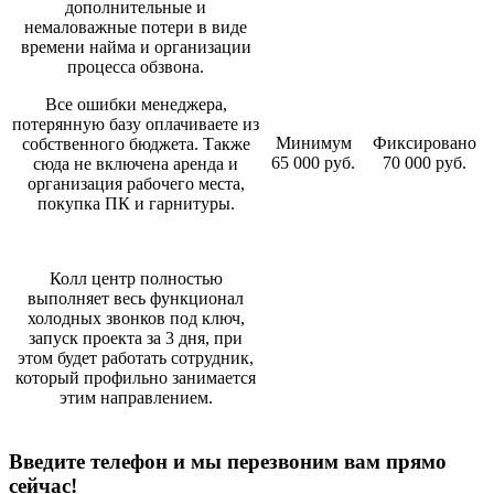
дополнительные и
немаловажные потери в виде
времени найма и организации
процесса обзвона.
Все ошибки менеджера,
потерянную базу оплачиваете из
Минимум
Фиксировано
собственного бюджета. Также
65 000 руб.
70 000 руб.
сюда не включена аренда и
организация рабочего места,
покупка ПК и гарнитуры.
Колл центр полностью
выполняет весь функционал
холодных звонков под ключ,
запуск проекта за 3 дня, при
этом будет работать сотрудник,
который профильно занимается
этим направлением.
Введите телефон и мы перезвоним вам прямо
сейчас!