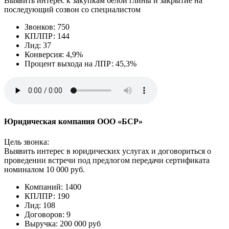
Выявить интерес к закупкам белой глины и закрытие на
последующий созвон со специалистом
Звонков: 750
КПЛПР: 144
Лид: 37
Конверсия: 4,9%
Процент выхода на ЛПР: 45,3%
Юридическая компания ООО «БСР»
Цель звонка:
Выявить интерес в юридических услугах и договориться о
проведении встречи под предлогом передачи сертификата
номиналом 10 000 руб.
Компаний: 1400
КПЛПР: 190
Лид: 108
Договоров: 9
Выручка: 200 000 руб