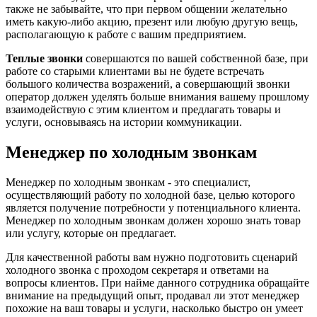
также не забывайте, что при первом общении желательно
иметь какую-либо акцию, презент или любую другую вещь,
располагающую к работе с вашим предприятием.
Теплые звонки
совершаются по вашей собственной базе, при
работе со старыми клиентами вы не будете встречать
большого количества возражений, а совершающий звонки
оператор должен уделять больше внимания вашему прошлому
взаимодействую с этим клиентом и предлагать товары и
услуги, основываясь на истории коммуникации.
Менеджер по холодным звонкам
Менеджер по холодным звонкам - это специалист,
осуществляющий работу по холодной базе, целью которого
является получение потребности у потенциального клиента.
Менеджер по холодным звонкам должен хорошо знать товар
или услугу, которые он предлагает.
Для качественной работы вам нужно подготовить сценарий
холодного звонка с проходом секретаря и ответами на
вопросы клиентов. При найме данного сотрудника обращайте
внимание на предыдущий опыт, продавал ли этот менеджер
похожие на ваш товары и услуги, насколько быстро он умеет