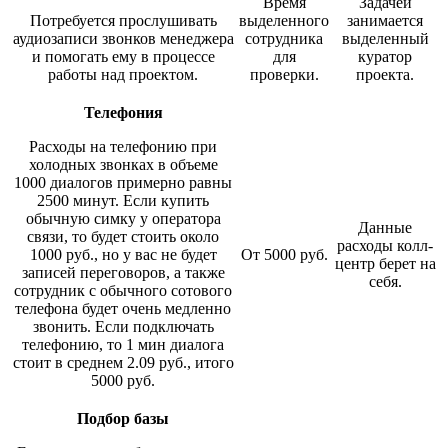
Время
Задачей
Потребуется прослушивать
выделенного
занимается
аудиозаписи звонков менеджера
сотрудника
выделенный
и помогать ему в процессе
для
куратор
работы над проектом.
проверки.
проекта.
Телефония
Расходы на телефонию при
холодных звонках в объеме
1000 диалогов примерно равны
2500 минут. Если купить
обычную симку у оператора
Данные
связи, то будет стоить около
расходы колл-
1000 руб., но у вас не будет
От 5000 руб.
центр берет на
записей переговоров, а также
себя.
сотрудник с обычного сотового
телефона будет очень медленно
звонить. Если подключать
телефонию, то 1 мин диалога
стоит в среднем 2.09 руб., итого
5000 руб.
Подбор базы