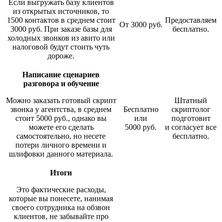
Если выгружать базу клиентов
из открытых источников, то
1500 контактов в среднем стоит
Предоставляем
От 3000 руб.
3000 руб. При заказе базы для
бесплатно.
холодных звонков из авито или
налоговой будут стоить чуть
дороже.
Написание сценариев
разговора и обучение
Можно заказать готовый скрипт
Штатный
звонка у агентства, в среднем
Бесплатно
скриптолог
стоит 5000 руб., однако вы
или
подготовит
можете его сделать
5000 руб.
и согласует все
самостоятельно, но несете
бесплатно.
потери личного времени и
шлифовки данного материала.
Итоги
Это фактические расходы,
которые вы понесете, нанимая
своего сотрудника на обзвон
клиентов, не забывайте про