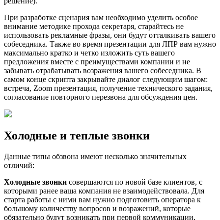
решение).
При разработке сценария вам необходимо уделить особое
внимание методике прохода секретаря, старайтесь не
использовать рекламные фразы, они будут отталкивать вашего
собеседника. Также во время презентации для ЛПР вам нужно
максимально кратко и четко изложить суть вашего
предложения вместе с преимуществами компании и не
забывать отрабатывать возражения вашего собеседника. В
самом конце скрипта закрывайте диалог следующим шагом:
встреча, Zoom презентация, получение технического задания,
согласование повторного перезвона для обсуждения цен.
Холодные и теплые звонки
Данные типы обзвона имеют несколько значительных
отличий:
Холодные звонки
совершаются по новой базе клиентов, с
которыми ранее ваша компания не взаимодействовала. Для
старта работы с ними вам нужно подготовить оператора к
большому количеству вопросов и возражений, которые
обязательно будут возникать при первой коммуникации,