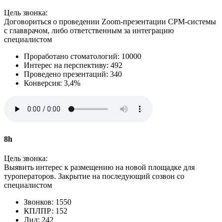
Цель звонка:
Договориться о проведении Zoom‑презентации СРМ-системы
с главврачом, либо ответственным за интеграцию
специалистом
Проработано стоматологий: 10000
Интерес на перспективу: 492
Проведено презентаций: 340
Конверсия: 3,4%
8h
Цель звонка:
Выявить интерес к размещению на новой площадке для
туроператоров. Закрытие на последующий созвон со
специалистом
Звонков: 1550
КПЛПР: 152
Лид: 242