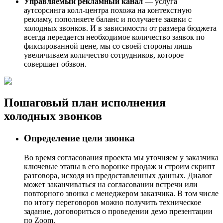
Управляемый рекламный канал
— услуга
аутсорсинга колл-центра похожа на контекстную
рекламу, пополняете баланс и получаете заявки с
холодных звонков. И в зависимости от размера бюджета
всегда передается необходимое количество заявок по
фиксированной цене, мы со своей стороны лишь
увеличиваем количество сотрудников, которое
совершает обзвон.
Пошаговый план исполнения
холодных звонков
Определение цели звонка
Во время согласования проекта мы уточняем у заказчика
ключевые этапы в его воронке продаж и строим скрипт
разговора, исходя из предоставленных данных. Диалог
может заканчиваться на согласовании встречи или
повторного звонка с менеджером заказчика. В том числе
по итогу переговоров можно получить техническое
задание, договориться о проведении демо презентации
по Zoom.