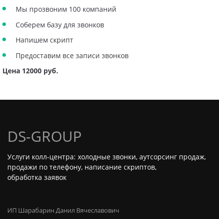
Мы прозвоним 100 компаний
Соберем базу для звонков
Напишем скрипт
Предоставим все записи звонков
Цена 12000 руб.
DS-GROUP
Услуги колл‑центра: холодные звонки, аутсорсинг продаж,
продажи по телефону, написание скриптов,
обработка заявок
ИП Шарабарин Данил Вячеславович